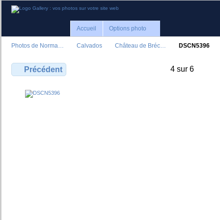
Accueil
Options photo
Photos de Norma…
Calvados
Château de Bréc…
DSCN5396
4 sur 6
Précédent